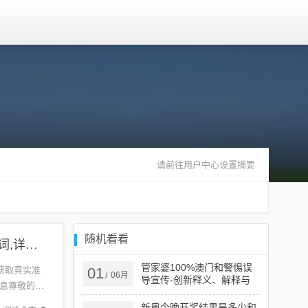
请前往用户中心设置摘要
随机看看
2025澳门六今晚开奖结果出来直播和杜绝虚假诱导词,详细解答、解释与落实
管家婆100%澳门和警惕误
获取真实准
01
06月
/
导宣传-创新释义、解释与
息尊敬的公
落实​
，并意...
新奥今晚开奖结果是多少和