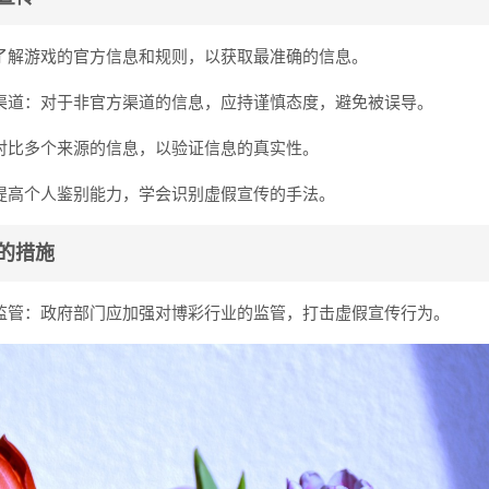
了解游戏的官方信息和规则，以获取最准确的信息。
渠道：对于非官方渠道的信息，应持谨慎态度，避免被误导。
对比多个来源的信息，以验证信息的真实性。
提高个人鉴别能力，学会识别虚假宣传的手法。
的措施
监管：政府部门应加强对博彩行业的监管，打击虚假宣传行为。