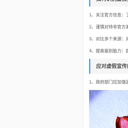
1、关注官方信息：
2、谨慎对待非官方
3、对比多个来源：
4、提高鉴别能力：
应对虚假宣传
1、政府部门应加强