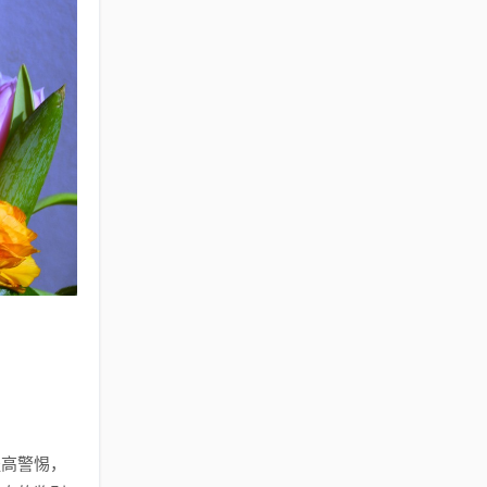
提高警惕，