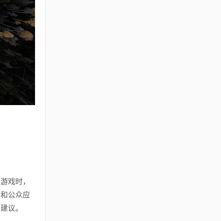
彩游戏时，
商和公众应
和建议。