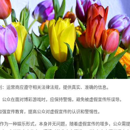
则：运营商应遵守相关法律法规，提供真实、准确的信息。
：公众在面对博彩游戏时，应保持警惕，避免被虚假宣传所误导。
加强宣传教育，提高公众对虚假宣传的认识和警惕性。
作为一种娱乐形式，本身并无问题，随着虚假宣传的增多，公众需