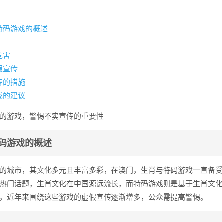
特码游戏的概述
危害
假宣传
传的措施
戏的建议
的游戏，警惕不实宣传的重要性
码游戏的概述
的城市，其文化多元且丰富多彩，在澳门，生肖与特码游戏一直备
热门话题，生肖文化在中国源远流长，而特码游戏则是基于生肖文
，近年来围绕这些游戏的虚假宣传逐渐增多，公众需提高警惕。