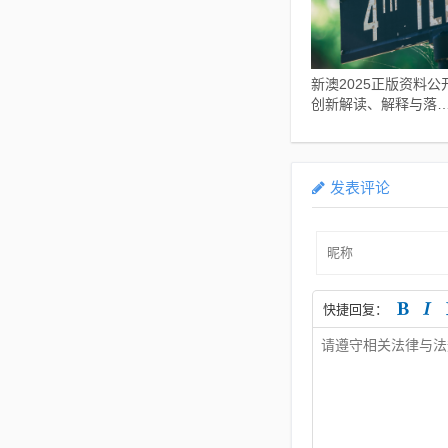
新澳2025正版资料公开
创新解读、解释与落实
小心虚假鼓吹
发表评论
快捷回复：