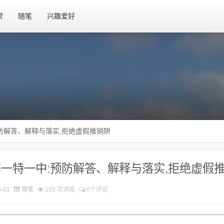
常
随笔
兴趣爱好
防解答、解释与落实​,拒绝虚假推销阱
一特一中:预防解答、解释与落实​,拒绝虚假
-01
随笔
215 次浏览
0个评论