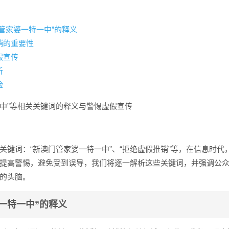
管家婆一特一中”的释义
销的重要性
假宣传
析
险
中”等相关关键词的释义与警惕虚假宣传
关键词：“新澳门管家婆一特一中”、“拒绝虚假推销”等，在信息时代
提高警惕，避免受到误导，我们将逐一解析这些关键词，并强调公
的头脑。
一特一中”的释义