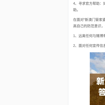
4、寻求官方帮助：
助。
在面对“新澳门管家
高自己的防范意识，
1、远离任何与赌博
2、面对任何宣传信