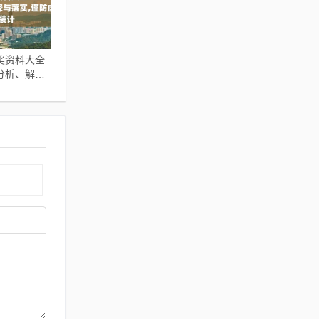
奖资料大全
障分析、解释
防虚假包装计