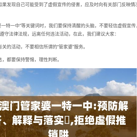
如果发现自己可能受到了虚假宣传的侵害，应及时向有关部门反映情
婆一特一中”等关键词时，我们要保持清醒的头脑，不要轻信虚假宣传
遵守法律法规，远离任何违法活动，在此，我们建议大家：
有关的活动，不要相信所谓的“管家婆”服务。
息，都要保持警惕，理性判断。