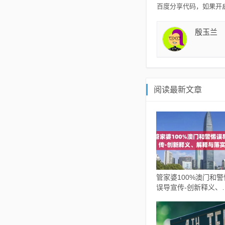
百度分享代码，如果开启
殷玉兰
阅读最新文章
管家婆100%澳门和警
误导宣传-创新释义、
释与落实​