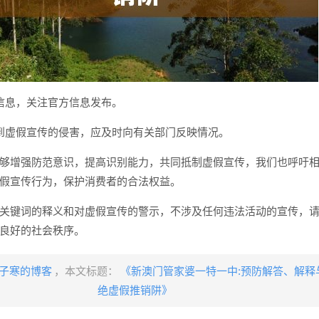
信息，关注官方信息发布。
到虚假宣传的侵害，应及时向有关部门反映情况。
够增强防范意识，提高识别能力，共同抵制虚假宣传，我们也呼吁
假宣传行为，保护消费者的合法权益。
关键词的释义和对虚假宣传的警示，不涉及任何违法活动的宣传，
良好的社会秩序。
子寒的博客
，本文标题：
《新澳门管家婆一特一中:预防解答、解释与
绝虚假推销阱》