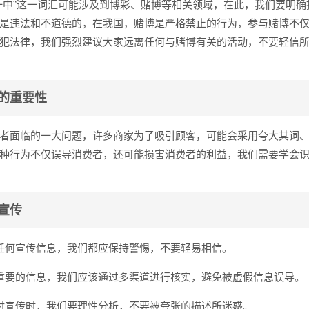
一中”这一词汇可能涉及到博彩、赌博等相关领域，在此，我们要明确
是违法和不道德的，在我国，赌博是严格禁止的行为，参与赌博不
犯法律，我们强烈建议大家远离任何与赌博有关的活动，不要轻信所
的重要性
者面临的一大问题，许多商家为了吸引顾客，可能会采用夸大其词
种行为不仅误导消费者，还可能损害消费者的利益，我们需要学会
宣传
任何宣传信息，我们都应保持警惕，不要轻易相信。
重要的信息，我们应该通过多渠道进行核实，避免被虚假信息误导。
对宣传时，我们要理性分析，不要被夸张的描述所迷惑。