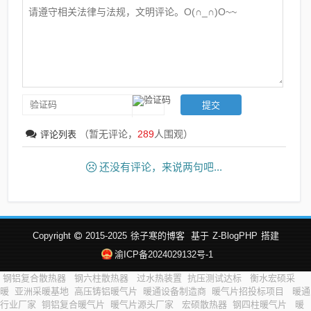
（暂无评论，
289
人围观）
评论列表
还没有评论，来说两句吧...
Copyright
2015-2025
徐子寒的博客
基于
Z-BlogPHP
搭建
渝ICP备2024029132号-1
钢铝复合散热器
钢六柱散热器
过水热装置
抗压测试达标
衡水宏硕采
暖
亚洲采暖基地
高压铸铝暖气片
暖通设备制造商
暖气片招投标项目
暖通
行业厂家
铜铝复合暖气片
暖气片源头厂家
宏硕散热器
钢四柱暖气片
暖