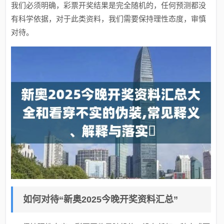
我们必须明确，彩票开奖结果是完全随机的，任何预测都没
有科学依据，对于此类资料，我们需要保持理性态度，审慎
对待。
如何对待“新奥2025今晚开奖资料汇总”