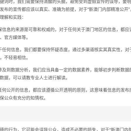
键词时，我们需要保持清醒的头脑，避免受到虚假宣传的误导，要
发布的宣传都应该以真实、准确为前提，对于“新澳门内部精准公开”
理解和实践：
保信息的来源是可靠和权威的，对于任何关于澳门地区的信息，都应
、官方媒体等。
于任何信息，我们都要保持怀疑态度，通过多渠道核实其真实性，对
，不轻易相信。
涉及到数据分析，我们应当具备一定的数据素养，能够初步判断数据
数据，可以请教专业人士进行解读。
任何公开的信息，都应该遵循公开透明的原则，这意味着信息的发布
保公众有充分的知情权。
德的行为，它可能会误导公众，造成不必要的损失，对于“新澳门内部