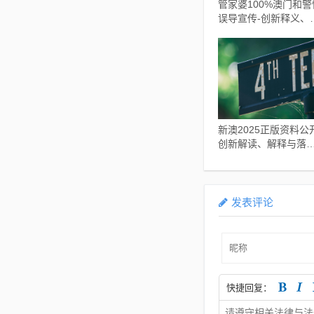
管家婆100%澳门和警
误导宣传-创新释义、
释与落实​
新澳2025正版资料公开
创新解读、解释与落实
小心虚假鼓吹
发表评论
快捷回复：