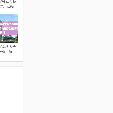
奖号码今晚
释义、解释与
欺诈的假承诺
奖资料大全
障分析、解释
防虚假包装计