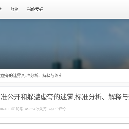
常
随笔
兴趣爱好
虚夸的迷雾,标准分析、解释与落实
准公开和躲避虚夸的迷雾,标准分析、解释与
06-01
随笔
354 次浏览
0个评论