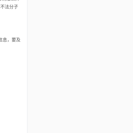
被不法分子
信息，要及