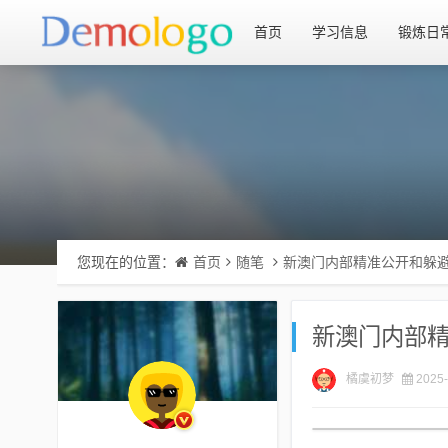
首页
学习信息
锻炼日
您现在的位置：
首页
随笔
新澳门内部精准公开和躲避
新澳门内部精
橘虞初梦
2025-