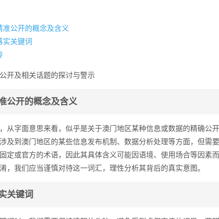
精准公开的概念及含义
落实关键词
传
公开及相关话题的探讨与警示
准公开的概念及含义
，从字面意思来看，似乎是关于澳门地区某种信息或数据的精确公
涉及到澳门地区的某些信息发布机制、数据分析处理等方面，但需
固定或官方的术语，因此其具体含义可能因语境、使用场合等因素
淆，我们应当谨慎对待这一词汇，理性分析其背后的真实意图。
实关键词