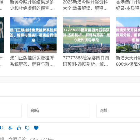
惕
新奥今晚开奖结果是多
2025新澳今晚开奖资料
香港澳门开
解
少和杜绝虚假的假宣传
大全:效果解读、解释与
纪录-本质
册,强化释义、解释与落
落实,谨防虚假的障眼法
落实,谨防
实​
境
:
澳门正版挂牌免费挂牌
77777888管家婆四肖四
新澳天天开
,
系统解答、解释与落实​-
码预测-透彻剖析、解释
600tK-保
远离虚假信息
与落实​,留心欺诈诱导手
与落实,谨
段