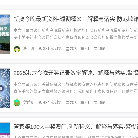
本文目录导读：新奥今晚最新资料概述如何获取新奥今晚最新资料防范
子电关于新奥今晚最新资料的虚假宣传风险公众应如何提高警惕关于新
资料与防范欺诈虚假宣传的警示新奥今晚最新资料概述新奥今晚最新资
段干漠
381 次浏览
2025-06-01
随笔
于...
本文目录导读：关键词释义与解释虚假宣传的危害如何防范虚假宣传关
宣传手段的警示文章尊敬的读者们：我们聚焦于虚假宣传这一日益严重
别是以“2025港六今晚开奖记录”等关键词为引子，向大家揭示虚假宣传的
凭晗玥
434 次浏览
2025-06-01
随笔