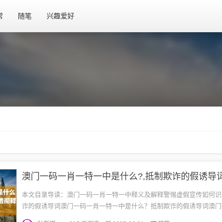
常
随笔
兴趣爱好
本文目录导读：澳门一码一肖一特一中释义及解释警惕虚假宣传如何识
诈的假诱导词澳门一码一肖一特一中是什么？抵制欺诈的假诱导词澳门
特一中释义及解释澳门一码一肖一特一中，这一词汇可能源于博彩行业