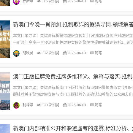
针斯琪
315 次浏览
2025-06-01
随笔
在...
本文目录导读：关键词解析警惕虚假宣传如何识别虚假宣传应对虚假宣
于新澳门今晚一肖预测及相关虚假宣传的警惕性提醒关键词解析1、新
预测：此关键词涉及的是对某种生肖预测的相关内容，可能是基于某种算
胡秋灵
332 次浏览
2025-06-01
随笔
本文目录导读：关键词解析澳门正版挂牌的特点如何警惕虚假宣传如何
版挂牌关于警惕虚假宣传与澳门正版挂牌的正确认知尊敬的公众朋友们
来谈谈一个重要的话题——警惕虚假宣传，特别是与澳门正版挂牌相关
利梓婷
330 次浏览
2025-06-01
随笔
我...