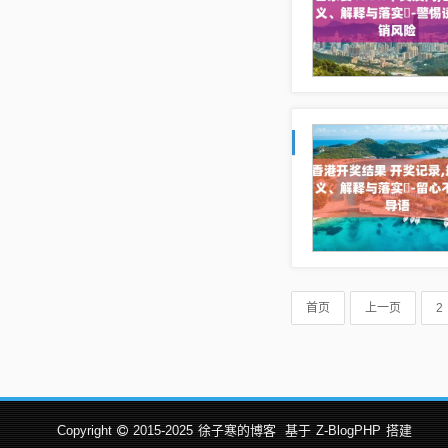
首页
上一页
2
Copyright
2015-2025
徐子寒的博客
基于
Z-BlogPHP
搭建