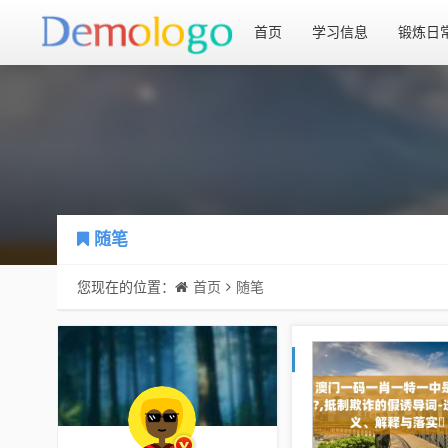
首页
学习信息
锻炼日
随笔
您现在的位置：
首页
随笔