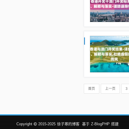
首页
上一页
3
Copyright
2015-2025
徐子寒的博客
基于
Z-BlogPHP
搭建