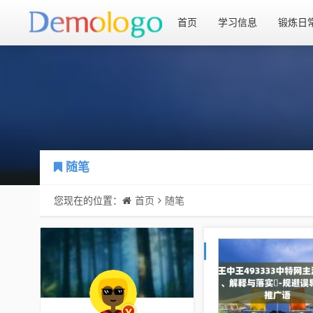
首页
学习信息
锻炼日
随笔
您现在的位置：
首页
随笔