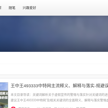
常
随笔
兴趣爱好
本文目录导读：关键词解析关于虚假宣传的警惕与落实针对关键词的进
建议王中王493333中特网”及相关关键词的全面释义、解释与落实警惕
词解析1、王中王：此词可能是一个品牌名称或者是一个特定活动的标识.