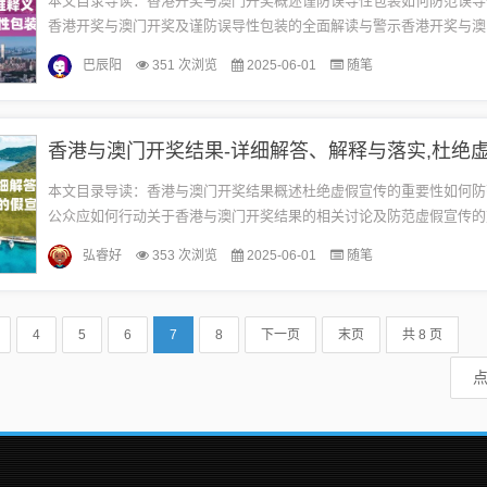
本文目录导读：香港开奖与澳门开奖概述谨防误导性包装如何防范误导
香港开奖与澳门开奖及谨防误导性包装的全面解读与警示香港开奖与澳
香港与澳门两地均存在彩票开奖活动，这些彩票为民众提供了参与博彩
巴辰阳
351 次浏览
2025-06-01
随笔
在...
本文目录导读：香港与澳门开奖结果概述杜绝虚假宣传的重要性如何防
公众应如何行动关于香港与澳门开奖结果的相关讨论及防范虚假宣传的
与澳门开奖结果概述香港与澳门作为中国的特别行政区，其彩票开奖结
弘睿好
353 次浏览
2025-06-01
随笔
大...
4
5
6
7
8
下一页
末页
共 8 页